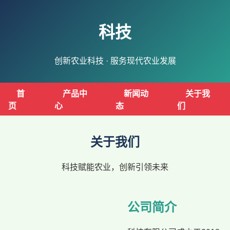
科技
创新农业科技 · 服务现代农业发展
首
产品中
新闻动
关于我
页
心
态
们
关于我们
科技赋能农业，创新引领未来
公司简介